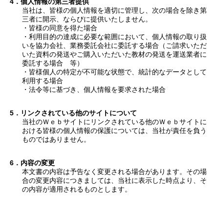
個人情報の第三者提供
当社は、皆様の個人情報を適切に管理し、次の場合を除き第
三者に開示、ならびに提供いたしません。
・皆様の同意を得た場合
・利用目的の達成に必要な範囲において、個人情報の取り扱
いを協力会社、業務委託会社に委託する場合（ご請求いただ
いた資料の発送やご購入いただいた教材の発送を運送業者に
委託する場合 等）
・皆様個人の特定が不可能な状態で、統計的なデータとして
利用する場合
・法令等に基づき、個人情報を要求された場合
リンクされている他のサイトについて
当社のＷｅｂサイトにリンクされている他のＷｅｂサイトに
おける皆様の個人情報の保護については、当社が責任を負う
ものではありません。
内容の変更
本文書の内容は予告なく変更される場合があります。その場
合の変更内容につきましては、当社に表示した時点より、そ
の内容が適用されるものとします。