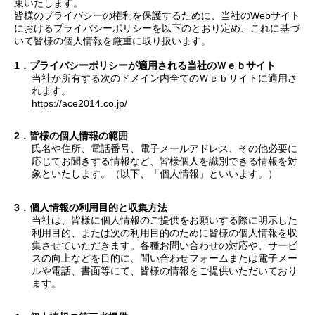
束いたします。
皆様のプライバシーの権利を保護するために、当社のWebサイト
におけるプライバシーポリシーを以下のとおり定め、これに基づ
いて皆様の個人情報を厳重に取り扱います。
プライバシーポリシーが適用される当社のＷｅｂサイト
当社が所有する次のドメイン内全てのＷｅｂサイトに適用さ
れます。
https://ace2014.co.jp/
皆様の個人情報の範囲
氏名や住所、電話番号、電子メールアドレス、その他必要に
応じてお聞きする情報など、皆様個人を識別できる情報を対
象といたします。（以下、「個人情報」といいます。）
個人情報の利用目的と収集方法
当社は、皆様に個人情報のご提供をお願いする際に明示した
利用目的、または次の利用目的のために皆様の個人情報を収
集させていただきます。各種お問い合わせの対応や、サービ
スの向上などを目的に、問い合わせフォームまたは電子メー
ルや電話、書面等にて、皆様の情報をご提供いただいており
ます。